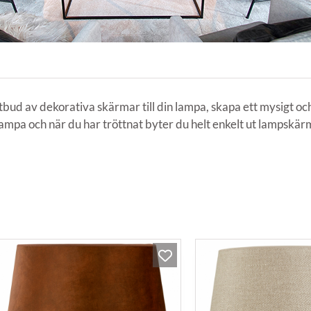
tbud av dekorativa skärmar till din lampa, skapa ett mysigt o
ampa och när du har tröttnat byter du helt enkelt ut lampskär