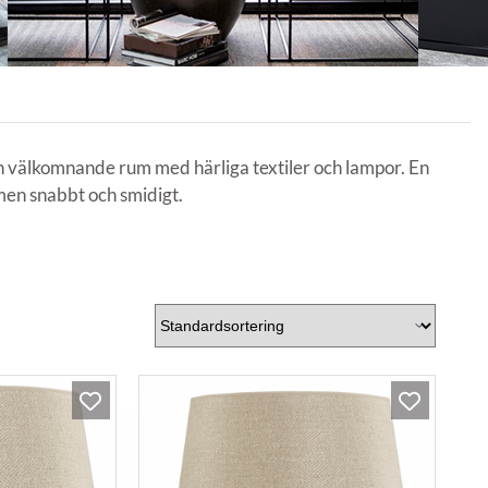
ch välkomnande rum med härliga textiler och lampor. En
men snabbt och smidigt.