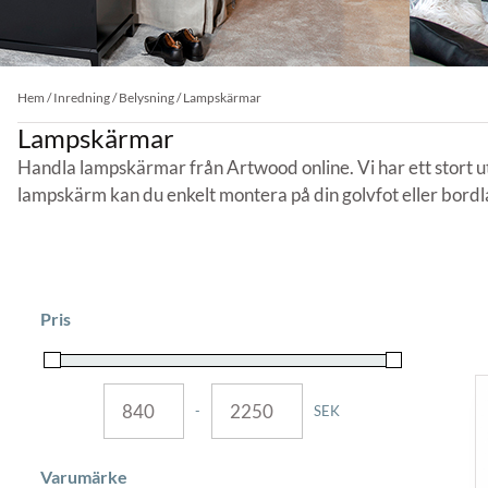
Hem
/
Inredning
/
Belysning
/ Lampskärmar
Lampskärmar
Handla lampskärmar från Artwood online. Vi har ett stort u
lampskärm kan du enkelt montera på din golvfot eller bordl
Pris
-
SEK
MINIMUM PRICE
MAXIMUM PRICE
Varumärke