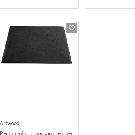
Artwood
Rectangular lampskärm leather