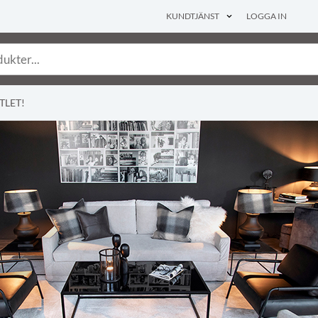
KUNDTJÄNST
LOGGA IN
TLET!