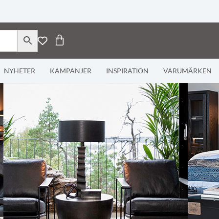
NYHETER
KAMPANJER
INSPIRATION
VARUMÄRKEN