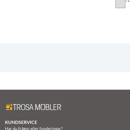
KUNDSERVICE
Har du frågor eller funderingar?