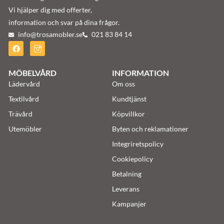
Vi hjälper dig med offerter,
information och svar på dina frågor.
info@trosamobler.se
021 83 84 14
MÖBELVÅRD
INFORMATION
Lädervård
Om oss
Textilvård
Kundtjänst
Trävård
Köpvillkor
Utemöbler
Byten och reklamationer
Integriretspolicy
Cookiepolicy
Betalning
Leverans
Kampanjer