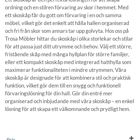
ordning och en stilren förvaring av skor i hemmet. Med
ett skoskåp får du gott om förvaring i en och samma
möbel, vilket gör det enkelt att hålla hallen organiserad
och fri från skor som annars tar upp golvyta. Hos oss på
Trosa Möbler hittar du skoskåp i olika storlekar och stilar
för att passa just ditt utrymme och behov. Välj ett större,
fristående skåp med många hyllplan för större familjer,
eller ett kompakt skoskåp med integrerad hatthylla som
maximerar funktionaliteten i mindre utrymmen. Våra
skoskåp är designade för att kombinera stil och praktisk
funktion, vilket gör dem till en snygg och funktionell
förvaringslösning för din hall. Gör din entré mer
organiserad och inbjudande med våra skoskåp – en enkel
lösning för att skapa ett välkomnande och prydligt hem.
Pris