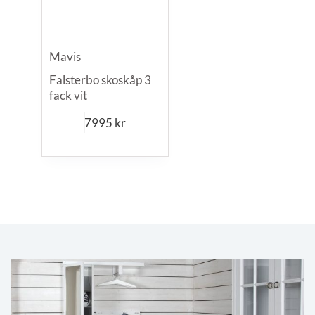
Mavis
Falsterbo skoskåp 3
fack vit
7995
kr