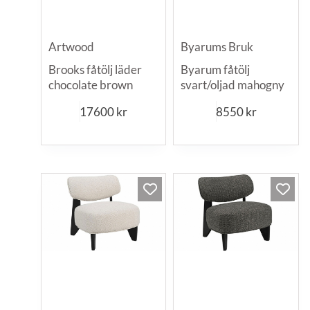
Artwood
Byarums Bruk
Brooks fåtölj läder
Byarum fåtölj
chocolate brown
svart/oljad mahogny
17600
kr
8550
kr