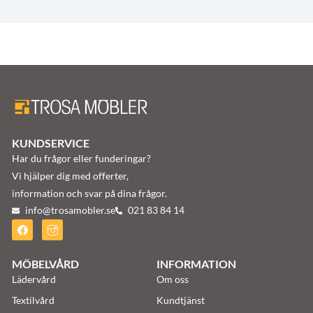
KUNDSERVICE
Har du frågor eller funderingar?
Vi hjälper dig med offerter,
information och svar på dina frågor.
info@trosamobler.se
021 83 84 14
MÖBELVÅRD
INFORMATION
Lädervård
Om oss
Textilvård
Kundtjänst