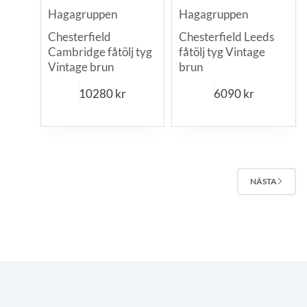
Hagagruppen
Hagagruppen
Chesterfield
Chesterfield Leeds
Cambridge fåtölj tyg
fåtölj tyg Vintage
Vintage brun
brun
10280
kr
6090
kr
NÄSTA