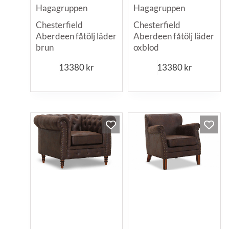
Hagagruppen
Hagagruppen
Chesterfield
Chesterfield
Aberdeen fåtölj läder
Aberdeen fåtölj läder
brun
oxblod
13380
kr
13380
kr