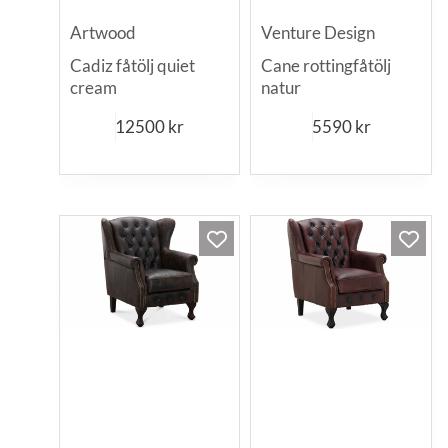
Artwood
Venture Design
Cadiz fåtölj quiet
Cane rottingfåtölj
cream
natur
12500
kr
5590
kr