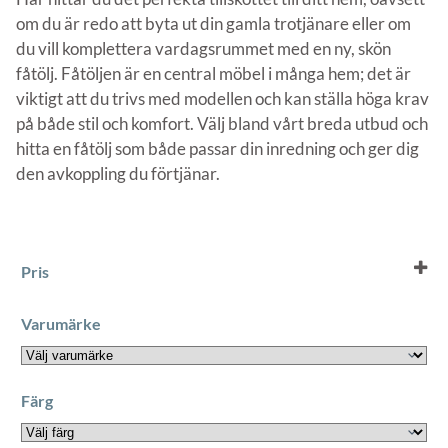
om du är redo att byta ut din gamla trotjänare eller om
du vill komplettera vardagsrummet med en ny, skön
fåtölj. Fåtöljen är en central möbel i många hem; det är
viktigt att du trivs med modellen och kan ställa höga krav
på både stil och komfort. Välj bland vårt breda utbud och
hitta en fåtölj som både passar din inredning och ger dig
den avkoppling du förtjänar.
Pris
Varumärke
Färg