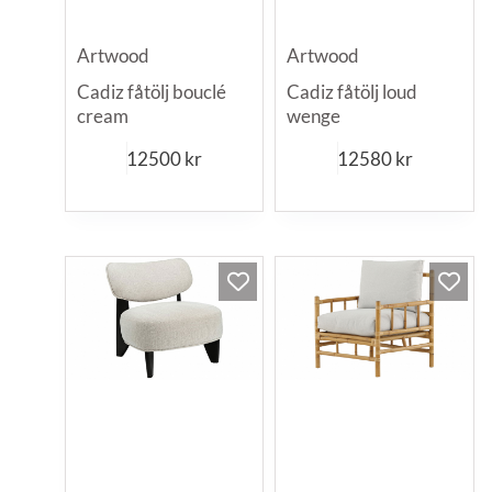
Artwood
Artwood
Cadiz fåtölj bouclé
Cadiz fåtölj loud
cream
wenge
12500
kr
12580
kr