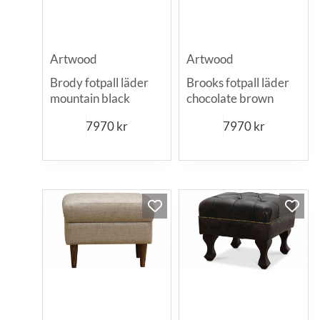
Artwood
Artwood
Brody fotpall läder
Brooks fotpall läder
mountain black
chocolate brown
7970
kr
7970
kr