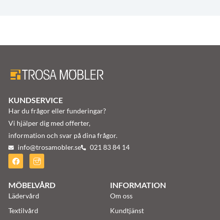
KUNDSERVICE
Har du frågor eller funderingar?
Vi hjälper dig med offerter,
information och svar på dina frågor.
info@trosamobler.se
021 83 84 14
MÖBELVÅRD
INFORMATION
Lädervård
Om oss
Textilvård
Kundtjänst