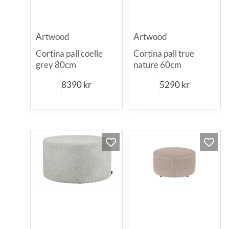
Artwood
Artwood
Cortina pall coelle
Cortina pall true
grey 80cm
nature 60cm
8390
kr
5290
kr