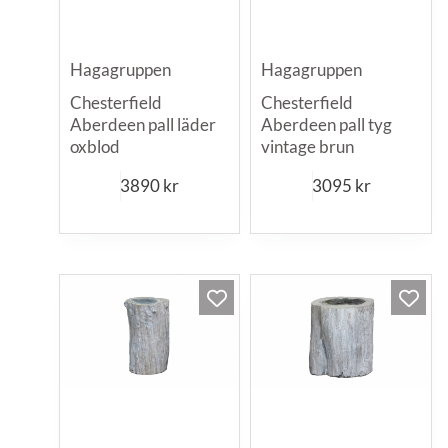
Hagagruppen
Hagagruppen
Chesterfield
Chesterfield
Aberdeen pall läder
Aberdeen pall tyg
oxblod
vintage brun
3890
kr
3095
kr