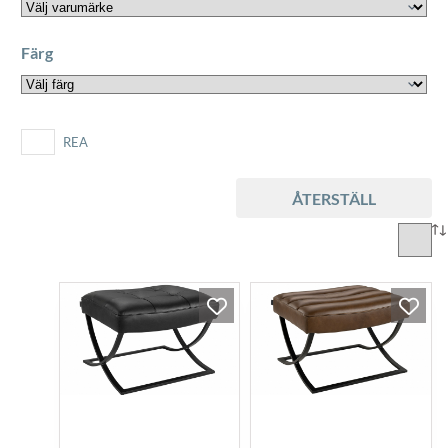
Färg
REA
ÅTERSTÄLL