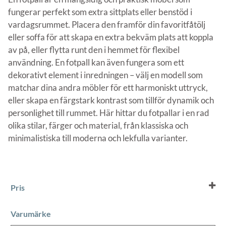
fungerar perfekt som extra sittplats eller benstöd i
vardagsrummet. Placera den framför din favoritfåtölj
eller soffa för att skapa en extra bekväm plats att koppla
av på, eller flytta runt den i hemmet för flexibel
användning. En fotpall kan även fungera som ett
dekorativt element i inredningen – välj en modell som
matchar dina andra möbler för ett harmoniskt uttryck,
eller skapa en färgstark kontrast som tillför dynamik och
personlighet till rummet. Här hittar du fotpallar i en rad
olika stilar, färger och material, från klassiska och
minimalistiska till moderna och lekfulla varianter.
Pris
Varumärke