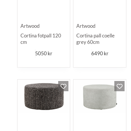
Artwood
Artwood
Cortina fotpall 120
Cortina pall coelle
cm
grey 60cm
5050
kr
6490
kr