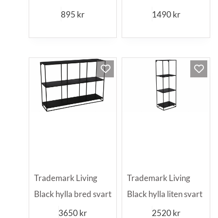
895
kr
1490
kr
Trademark Living
Trademark Living
Black hylla bred svart
Black hylla liten svart
3650
kr
2520
kr