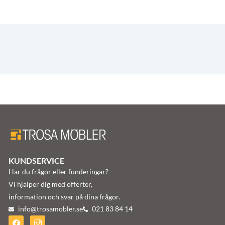
KUNDSERVICE
Har du frågor eller funderingar?
Vi hjälper dig med offerter,
information och svar på dina frågor.
info@trosamobler.se
021 83 84 14