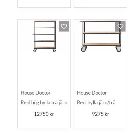
House Doctor
House Doctor
Reol hög hylla trä järn
Reol hylla järn/trä
12750
kr
9275
kr