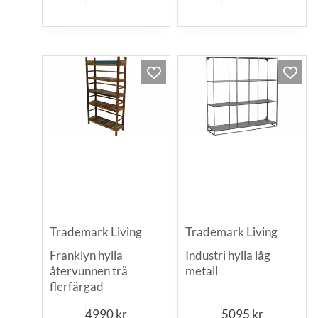
Trademark Living
Trademark Living
Franklyn hylla
Industri hylla låg
återvunnen trä
metall
flerfärgad
4990
kr
5095
kr