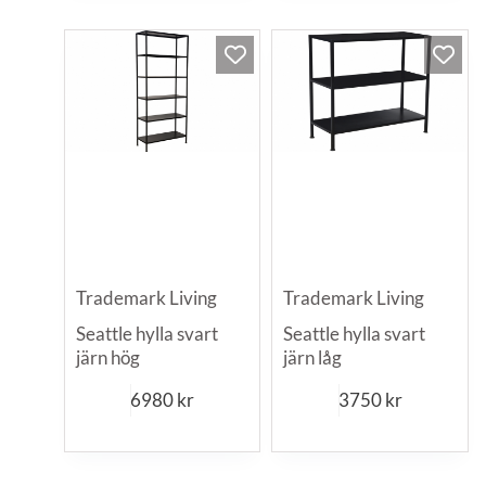
Trademark Living
Trademark Living
Seattle hylla svart
Seattle hylla svart
järn hög
järn låg
6980
kr
3750
kr