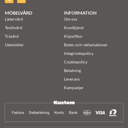
MÖBELVÅRD
INFORMATION
Lädervård
Om oss
Textilvård
Kundtjänst
Trävård
Köpvillkor
Utemöbler
Byten och reklamationer
Integriretspolicy
Cookiepolicy
Betalning
Leverans
Kampanjer