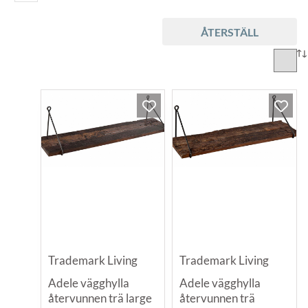
ÅTERSTÄLL
Trademark Living
Trademark Living
Adele vägghylla
Adele vägghylla
återvunnen trä large
återvunnen trä