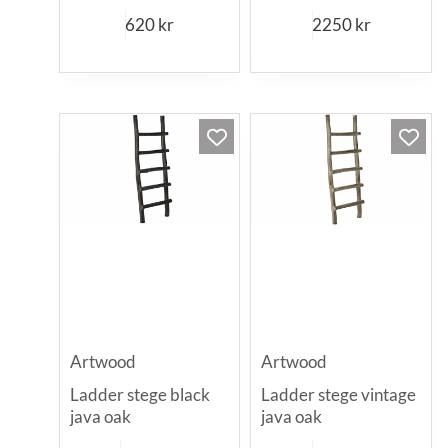
620
kr
2250
kr
Artwood
Artwood
Ladder stege black
Ladder stege vintage
java oak
java oak