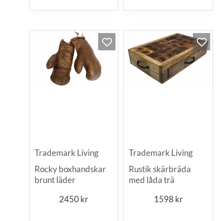
Trademark Living
Trademark Living
Rocky boxhandskar
Rustik skärbräda
brunt läder
med låda trä
2450
kr
1598
kr