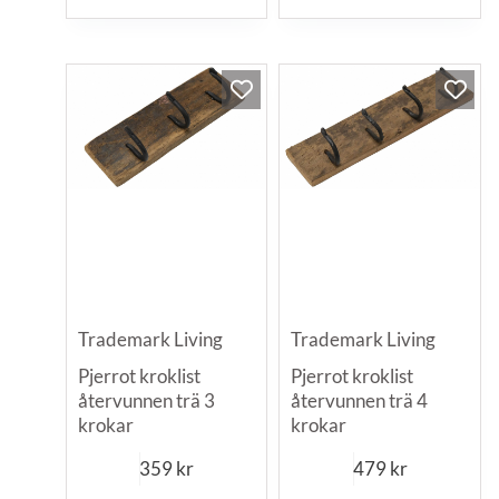
Trademark Living
Trademark Living
Pjerrot kroklist
Pjerrot kroklist
återvunnen trä 3
återvunnen trä 4
krokar
krokar
359
kr
479
kr