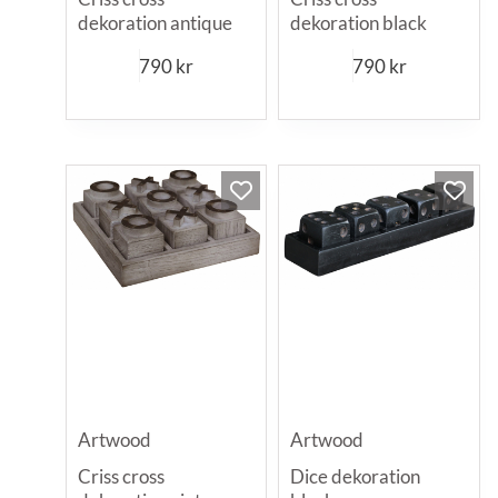
dekoration antique
dekoration black
790
kr
790
kr
Artwood
Artwood
Criss cross
Dice dekoration