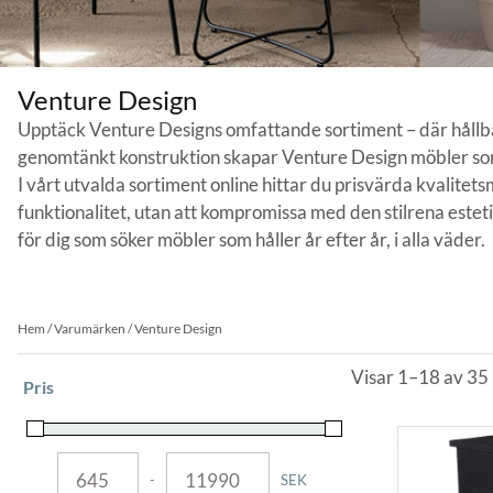
Venture Design
Upptäck Venture Designs omfattande sortiment – där hållba
genomtänkt konstruktion skapar Venture Design möbler som 
I vårt utvalda sortiment online hittar du prisvärda kvalit
funktionalitet, utan att kompromissa med den stilrena esteti
för dig som söker möbler som håller år efter år, i alla väder.
Hem
/ Varumärken / Venture Design
Visar 1–18 av 35 
Pris
-
SEK