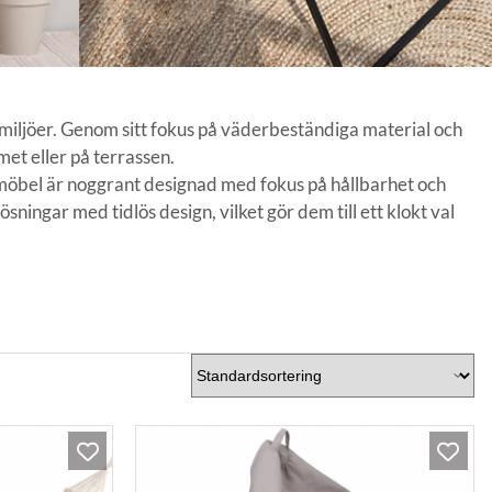
miljöer. Genom sitt fokus på väderbeständiga material och
et eller på terrassen.
e möbel är noggrant designad med fokus på hållbarhet och
ingar med tidlös design, vilket gör dem till ett klokt val