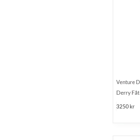
Venture D
Derry Fåt
3250
kr