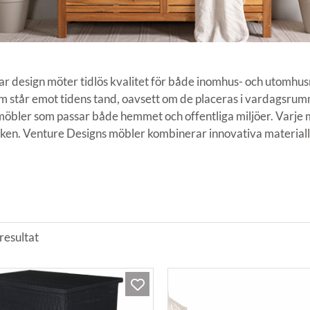
r design möter tidlös kvalitet för både inomhus- och utomhus
står emot tidens tand, oavsett om de placeras i vardagsrumm
etsmöbler som passar både hemmet och offentliga miljöer. Varj
ken. Venture Designs möbler kombinerar innovativa materiallösn
resultat