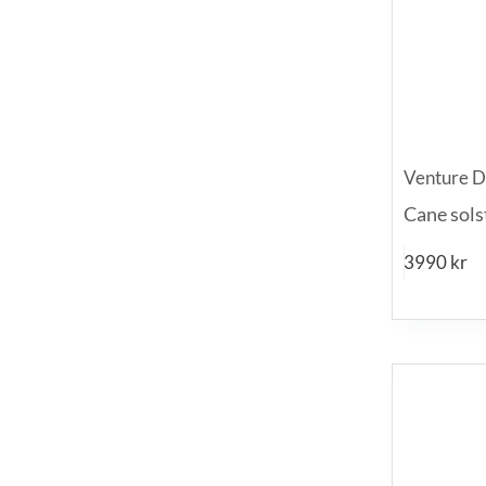
Venture D
Cane sols
3990
kr