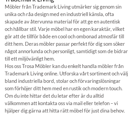
Möbler från Trademark Living utmärker sig genom sin
unika och råa design med en industriell känsla, ofta
skapade av återvunna material för att ge en autentisk
och hållbar stil. Varje möbel har en egen karaktär, vilket
gör att de tillför både en cool och ombonad atmosfär till
ditt hem. Deras möbler passar perfekt för dig som söker
något annorlunda och personligt, samtidigt som de bidrar
till ett miljövänligt hem.
Hos oss Trosa Möbler kan du enkelt handla möbler från
Trademark Living online. Utforska vårt sortiment och välj
bland industriella bord, stolar och förvaringslösningar
som förhöjer ditt hem med en rustik och modern touch.
Om du inte hittar det du letar efter är du alltid
välkommen att kontakta oss via mail eller telefon – vi
hjälper dig gärna att hitta rätt möbel för just dina behov.