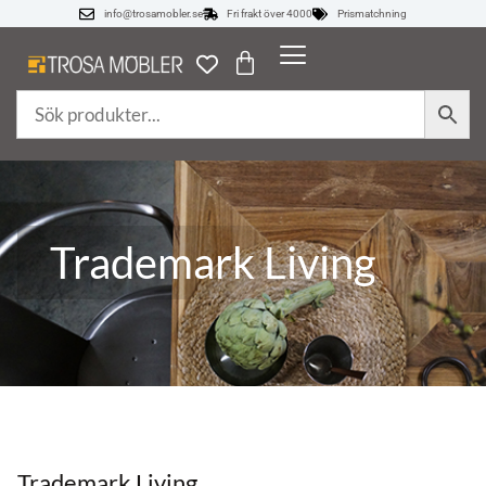
info@trosamobler.se
Fri frakt över 4000
Prismatchning
Trademark Living
Trademark Living