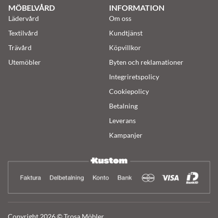
MÖBELVÅRD
INFORMATION
Lädervård
Om oss
Textilvård
Kundtjänst
Trävård
Köpvillkor
Utemöbler
Byten och reklamationer
Integriretspolicy
Cookiepolicy
Betalning
Leverans
Kampanjer
Copyright 2026 © Trosa Möbler.