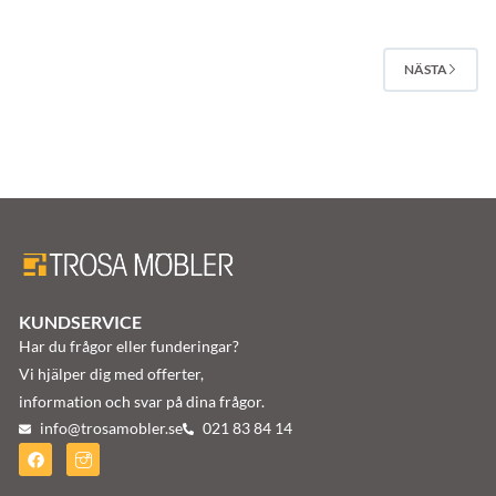
NÄSTA
KUNDSERVICE
Har du frågor eller funderingar?
Vi hjälper dig med offerter,
information och svar på dina frågor.
info@trosamobler.se
021 83 84 14