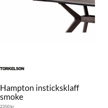
Hampton insticksklaff
smoke
2350
kr