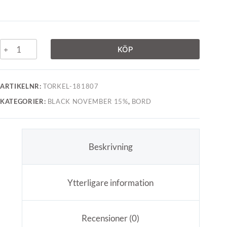
KÖP
ARTIKELNR:
TORKEL-181807
KATEGORIER:
BLACK NOVEMBER 15%
,
BORD
Beskrivning
Ytterligare information
Recensioner (0)