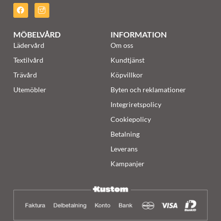
MÖBELVÅRD
INFORMATION
Lädervård
Om oss
Textilvård
Kundtjänst
Trävård
Köpvillkor
Utemöbler
Byten och reklamationer
Integriretspolicy
Cookiepolicy
Betalning
Leverans
Kampanjer