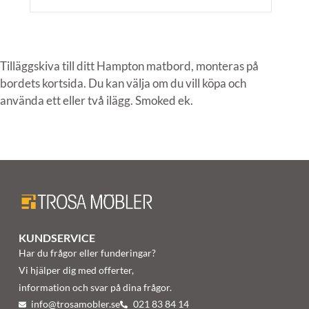
Tilläggskiva till ditt Hampton matbord, monteras på
bordets kortsida. Du kan välja om du vill köpa och
använda ett eller två ilägg. Smoked ek.
KUNDSERVICE
Har du frågor eller funderingar?
Vi hjälper dig med offerter,
information och svar på dina frågor.
info@trosamobler.se
021 83 84 14