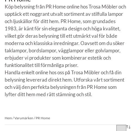
Köp belysning från PR Home online hos Trosa Möbler och
upptäck ett noggrant utvalt sortiment av stilfulla lampor
och ljuskällor för ditt hem. PR Home, som grundades
1983, är känt för sin eleganta design och höga kvalitet,
vilket gör deras belysning till ett utmärkt val för både
moderna och klassiska inredningar. Oavsett om du söker
taklampor, bordslampor, vägglampor eller golvlampor,
erbjuder vi produkter som kombinerar estetik och
funktionalitet till förmånliga priser.
Handla enkelt online hos oss på Trosa Möbler och få din
belysning levererad direkt hem. Utforska vårt sortiment
och välj den perfekta belysningen från PR Home som
lyfter ditt hem med rätt stämning och stil.
Hem
/ Varumärken / PR Home