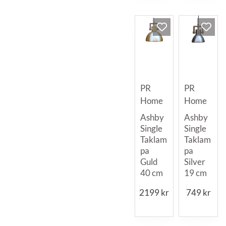
PR
PR
Home
Home
Ashby
Ashby
Single
Single
Taklam
Taklam
pa
pa
Guld
Silver
40 cm
19 cm
2199
kr
749
kr