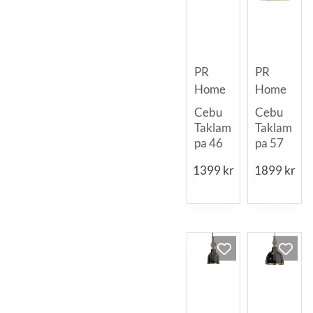
PR
PR
Home
Home
Cebu
Cebu
Taklam
Taklam
pa 46
pa 57
1399
kr
1899
kr