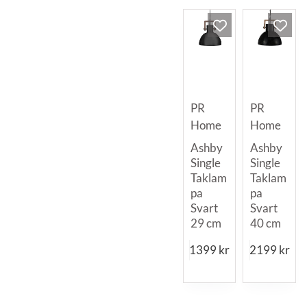
PR
PR
Home
Home
Ashby
Ashby
Single
Single
Taklam
Taklam
pa
pa
Svart
Svart
29 cm
40 cm
1399
kr
2199
kr