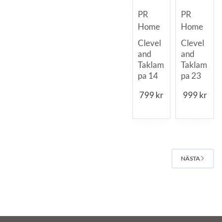
PR
PR
Home
Home
Clevel
Clevel
and
and
Taklam
Taklam
pa 14
pa 23
799
kr
999
kr
NÄSTA