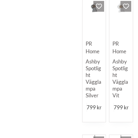
PR
PR
Home
Home
Ashby
Ashby
Spotlig
Spotlig
ht
ht
Väggla
Väggla
mpa
mpa
Silver
Vit
799
kr
799
kr