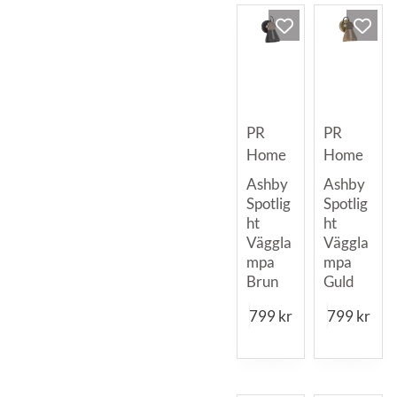
PR
PR
Home
Home
Ashby
Ashby
Spotlig
Spotlig
ht
ht
Väggla
Väggla
mpa
mpa
Brun
Guld
799
kr
799
kr