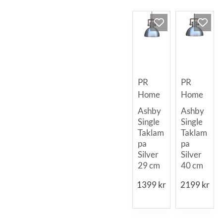
PR
PR
Home
Home
Ashby
Ashby
Single
Single
Taklam
Taklam
pa
pa
Silver
Silver
29 cm
40 cm
1399
kr
2199
kr