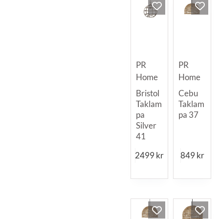
PR
PR
Home
Home
Bristol
Cebu
Taklam
Taklam
pa
pa 37
Silver
41
2499
kr
849
kr