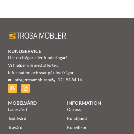
KUNDSERVICE
Har du frågor eller funderingar?
Vi hjälper dig med offerter,
information och svar på dina frågor.
info@trosamobler.se
021 83 84 14
MÖBELVÅRD
INFORMATION
Lädervård
Om oss
Textilvård
Kundtjänst
Trävård
Köpvillkor