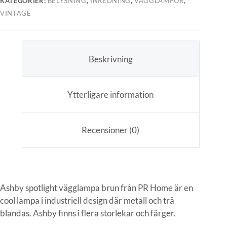
KATEGORIER:
BELYSNING
,
INREDNING
,
VÄGGLAMPOR
,
VINTAGE
Beskrivning
Ytterligare information
Recensioner (0)
Ashby spotlight vägglampa brun från PR Home är en
cool lampa i industriell design där metall och trä
blandas. Ashby finns i flera storlekar och färger.