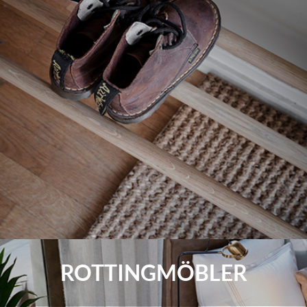
ROTTINGMÖBLER