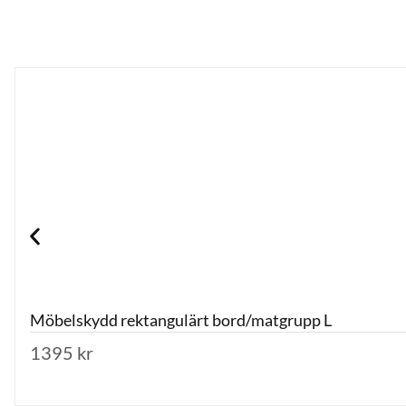
Möbelskydd rektangulärt bord/matgrupp L
1395
kr