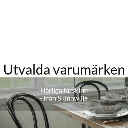
Utvalda varumärken
Härliga fårskinn
- från Skinnwille