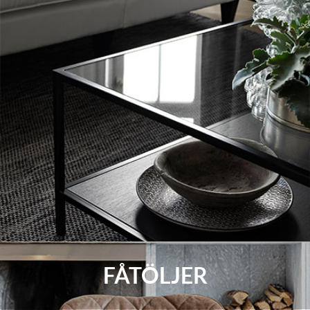
FÅTÖLJER