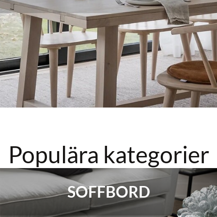
Populära kategorier
SOFFBORD