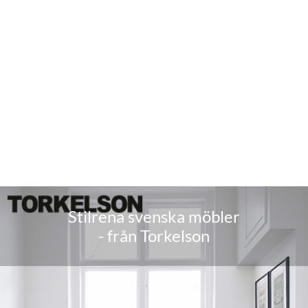
Stilrena svenska möbler
- från Torkelson