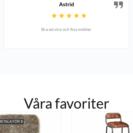
Astrid
Bra service och fina möbler
Våra favoriter