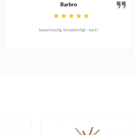
Barbro
Supertrevlig, föredömligt - tack!