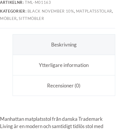
ARTIKELNR:
TML-M01163
KATEGORIER:
BLACK NOVEMBER 10%
,
MATPLATSSTOLAR
,
MÖBLER
,
SITTMÖBLER
Beskrivning
Ytterligare information
Recensioner (0)
Manhattan matplatsstol från danska Trademark
Living är en modern och samtidigt tidlös stol med