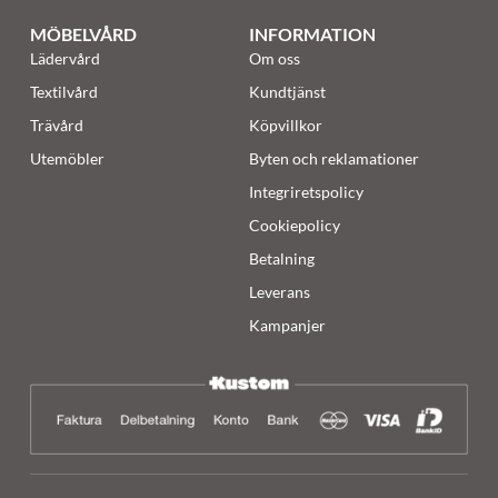
MÖBELVÅRD
INFORMATION
Lädervård
Om oss
Textilvård
Kundtjänst
Trävård
Köpvillkor
Utemöbler
Byten och reklamationer
Integriretspolicy
Cookiepolicy
Betalning
Leverans
Kampanjer