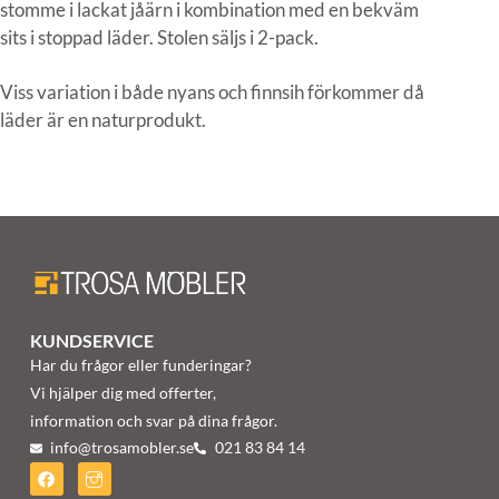
stomme i lackat jåärn i kombination med en bekväm
sits i stoppad läder. Stolen säljs i 2-pack.
Viss variation i både nyans och finnsih förkommer då
läder är en naturprodukt.
KUNDSERVICE
Har du frågor eller funderingar?
Vi hjälper dig med offerter,
information och svar på dina frågor.
info@trosamobler.se
021 83 84 14