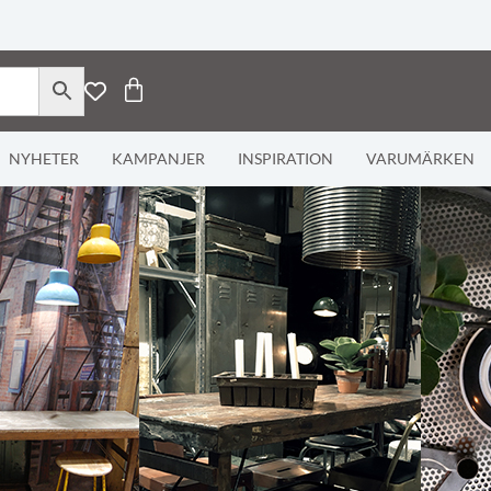
NYHETER
KAMPANJER
INSPIRATION
VARUMÄRKEN