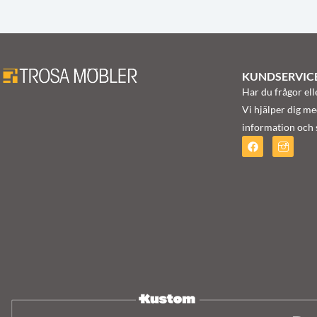
KUNDSERVIC
Har du frågor ell
Vi hjälper dig me
information och s