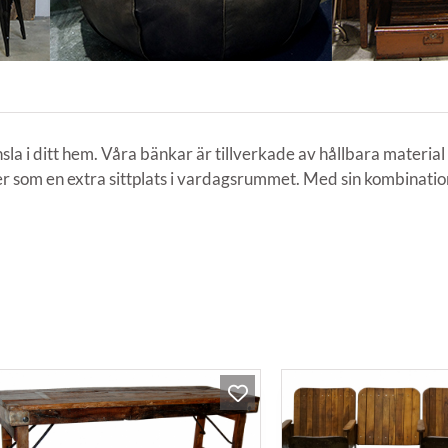
nsla i ditt hem. Våra bänkar är tillverkade av hållbara material
er som en extra sittplats i vardagsrummet. Med sin kombination 