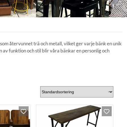
 som återvunnet trä och metall, vilket ger varje bänk en unik
av funktion och stil blir våra bänkar en personlig och