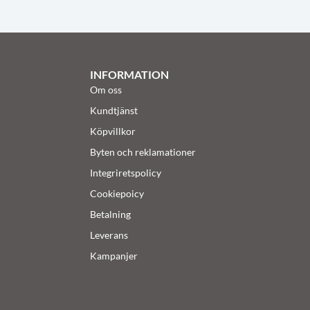
INFORMATION
Om oss
Kundtjänst
Köpvillkor
Byten och reklamationer
Integriretspolicy
Cookiepoicy
Betalning
Leverans
Kampanjer