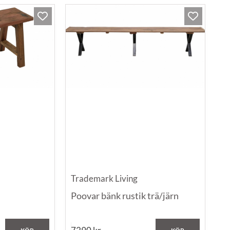
Trademark Living
Poovar bänk rustik trä/järn