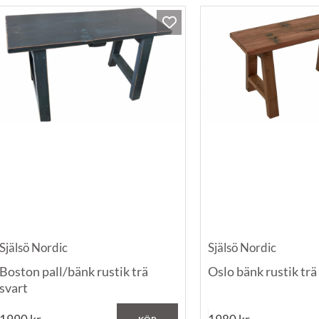
Själsö Nordic
Själsö Nordic
Boston pall/bänk rustik trä
Oslo bänk rustik trä
svart