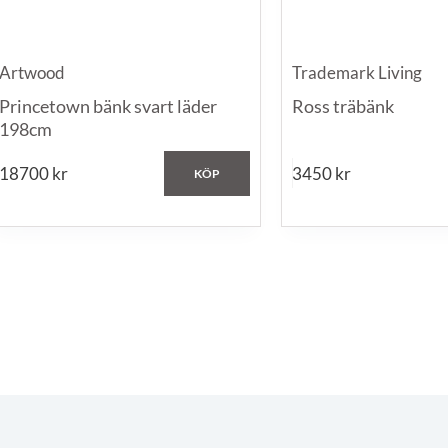
Artwood
Trademark Living
Princetown bänk svart läder
Ross träbänk
198cm
18700
kr
3450
kr
KÖP