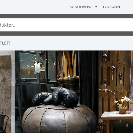
KUNDTJÄNST
LOGGA IN
TLET!