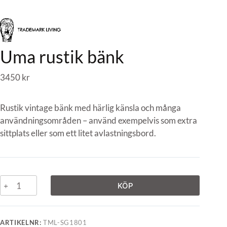
Uma rustik bänk
3450
kr
Rustik vintage bänk med härlig känsla och många
användningsområden – använd exempelvis som extra
sittplats eller som ett litet avlastningsbord.
KÖP
ARTIKELNR:
TML-SG1801