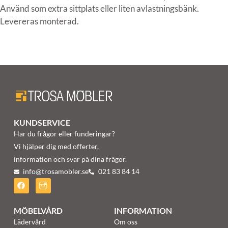
Använd som extra sittplats eller liten avlastningsbänk.
Levereras monterad.
KUNDSERVICE
Har du frågor eller funderingar?
Vi hjälper dig med offerter,
information och svar på dina frågor.
info@trosamobler.se
021 83 84 14
MÖBELVÅRD
INFORMATION
Lädervård
Om oss