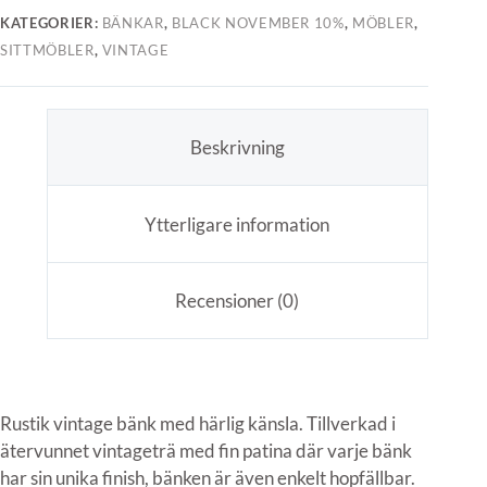
KATEGORIER:
BÄNKAR
,
BLACK NOVEMBER 10%
,
MÖBLER
,
SITTMÖBLER
,
VINTAGE
Beskrivning
Ytterligare information
Recensioner (0)
Rustik vintage bänk med härlig känsla. Tillverkad i
ätervunnet vintageträ med fin patina där varje bänk
har sin unika finish, bänken är även enkelt hopfällbar.