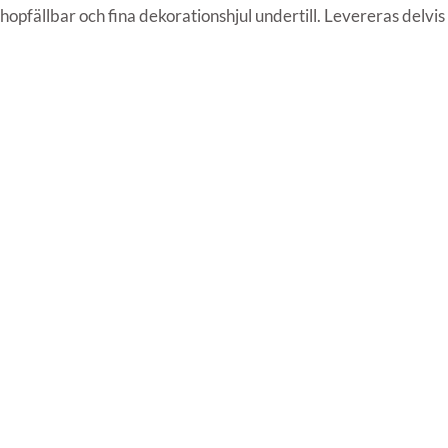
hopfällbar och fina dekorationshjul undertill. Levereras delvi