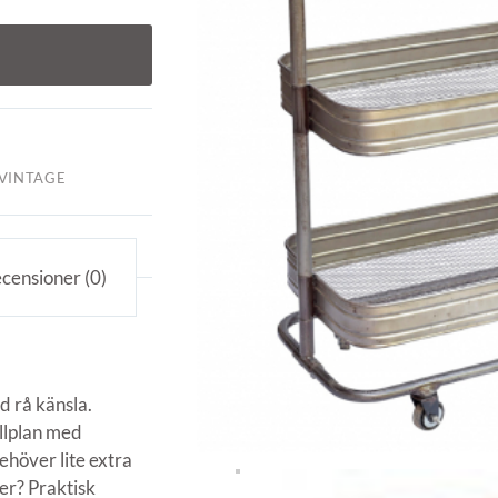
VINTAGE
censioner (0)
d rå känsla.
yllplan med
ehöver lite extra
er? Praktisk