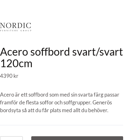
Acero soffbord svart/svart
120cm
4390
kr
Acero är ett soffbord som med sin svarta färg passar
framför de flesta soffor och soffgrupper. Generös
bordsyta så att du får plats med allt du behöver.