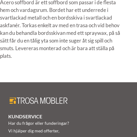
Acero soffbord är ett soffbord som passar i de flesta
hem och vardagsrum. Bordet har ett underrede i
svartlackad metall och en bordsskiva i svartlackad
askfanér. Torkas enkelt av med en trasa och vid behov
kan du behandla bordsskivan med ett spraywax, på så
sätt får du en tålig yta som inte suger åt sig spill och
smuts. Levereras monterad och är bara att ställa på
plats.
KUNDSERVICE
Har du frågor eller funderingar?
Vi hjälper dig med offerter,