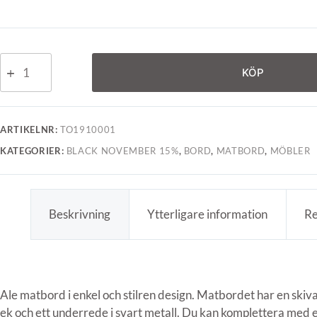
KÖP
ARTIKELNR:
TO1910001
KATEGORIER:
BLACK NOVEMBER 15%
,
BORD
,
MATBORD
,
MÖBLER
Beskrivning
Ytterligare information
Re
Ale matbord i enkel och stilren design. Matbordet har en skiva
ek och ett underrede i svart metall. Du kan komplettera med e