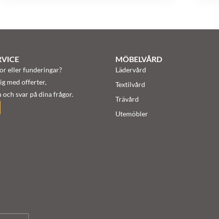
VICE
MÖBELVÅRD
or eller funderingar?
Lädervård
ig med offerter,
Textilvård
 och svar på dina frågor.
Trävård
Utemöbler