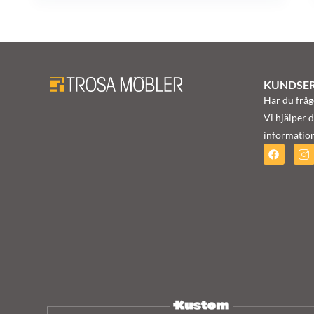
KUNDSER
Har du fråg
Vi hjälper d
information