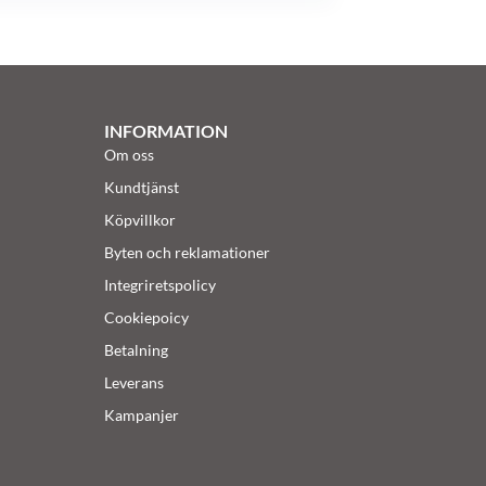
INFORMATION
Om oss
Kundtjänst
Köpvillkor
Byten och reklamationer
Integriretspolicy
Cookiepoicy
Betalning
Leverans
Kampanjer