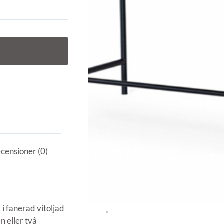
censioner (0)
 i fanerad vitoljad
n eller två