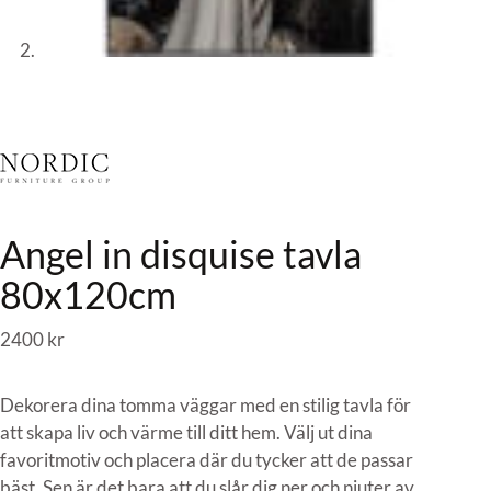
Angel in disquise tavla
80x120cm
2400
kr
Dekorera dina tomma väggar med en stilig tavla för
att skapa liv och värme till ditt hem. Välj ut dina
favoritmotiv och placera där du tycker att de passar
bäst. Sen är det bara att du slår dig ner och njuter av