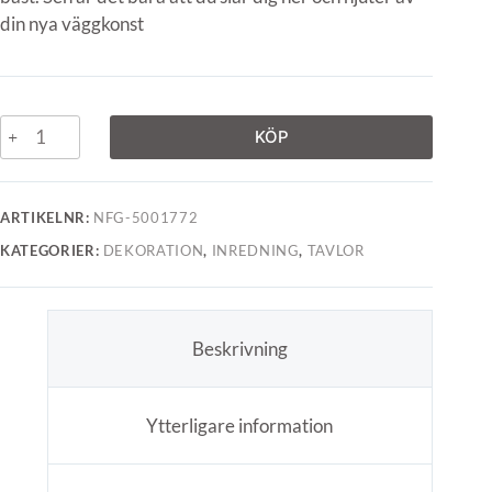
din nya väggkonst
KÖP
ARTIKELNR:
NFG-5001772
KATEGORIER:
DEKORATION
,
INREDNING
,
TAVLOR
Beskrivning
Ytterligare information