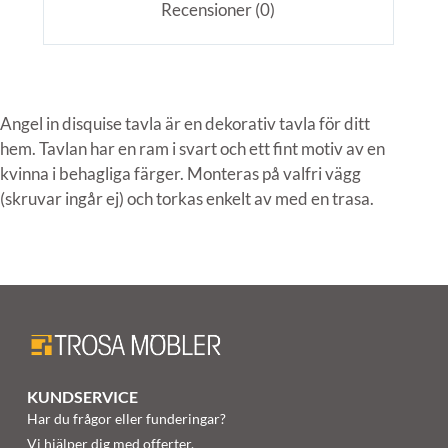
Recensioner (0)
Angel in disquise tavla är en dekorativ tavla för ditt
hem. Tavlan har en ram i svart och ett fint motiv av en
kvinna i behagliga färger. Monteras på valfri vägg
(skruvar ingår ej) och torkas enkelt av med en trasa.
KUNDSERVICE
Har du frågor eller funderingar?
Vi hjälper dig med offerter,