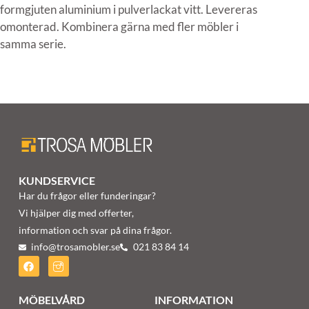
formgjuten aluminium i pulverlackat vitt. Levereras
omonterad. Kombinera gärna med fler möbler i
samma serie.
KUNDSERVICE
Har du frågor eller funderingar?
Vi hjälper dig med offerter,
information och svar på dina frågor.
info@trosamobler.se
021 83 84 14
MÖBELVÅRD
INFORMATION