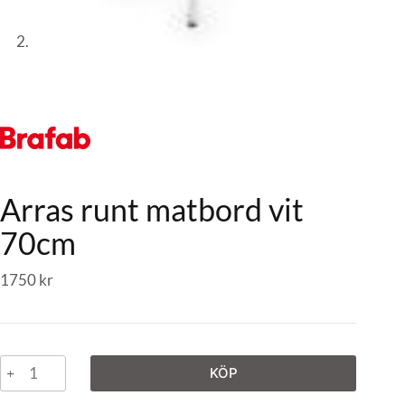
Arras runt matbord vit
70cm
1750
kr
KÖP