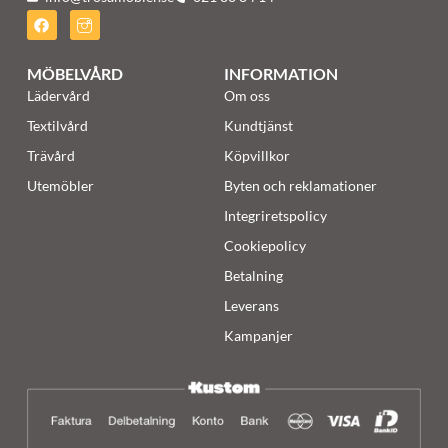
MÖBELVÅRD
INFORMATION
Lädervård
Om oss
Textilvård
Kundtjänst
Trävård
Köpvillkor
Utemöbler
Byten och reklamationer
Integriretspolicy
Cookiepolicy
Betalning
Leverans
Kampanjer