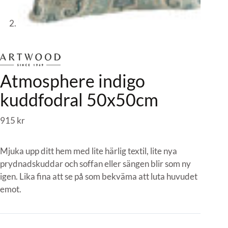
Atmosphere indigo
kuddfodral 50x50cm
915
kr
Mjuka upp ditt hem med lite härlig textil, lite nya
prydnadskuddar och soffan eller sängen blir som ny
igen. Lika fina att se på som bekväma att luta huvudet
emot.