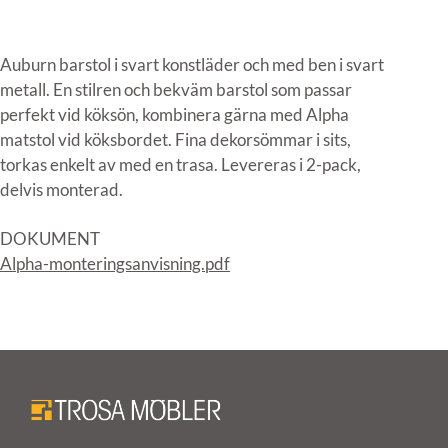
Auburn barstol i svart konstläder och med ben i svart
metall. En stilren och bekväm barstol som passar
perfekt vid köksön, kombinera gärna med Alpha
matstol vid köksbordet. Fina dekorsömmar i sits,
torkas enkelt av med en trasa. Levereras i 2-pack,
delvis monterad.
DOKUMENT
Alpha-monteringsanvisning.pdf