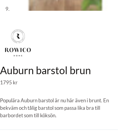
Auburn barstol brun
1795
kr
Populära Auburn barstol är nu här även i brunt. En
bekväm och tålig barstol som passa lika bra till
barbordet som till köksön.