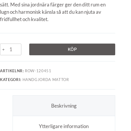
sätt. Med sina jordnära färger ger den ditt rum en
lugn och harmonisk känsla så att du kan njuta av
fridfullhet och kvalitet.
KÖP
ARTIKELNR:
ROW-120451
KATEGORI:
HANDGJORDA MATTOR
Beskrivning
Ytterligare information