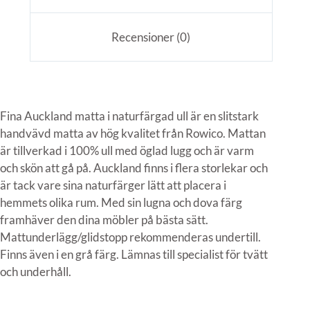
Recensioner (0)
Fina Auckland matta i naturfärgad ull är en slitstark
handvävd matta av hög kvalitet från Rowico. Mattan
är tillverkad i 100% ull med öglad lugg och är varm
och skön att gå på. Auckland finns i flera storlekar och
är tack vare sina naturfärger lätt att placera i
hemmets olika rum. Med sin lugna och dova färg
framhäver den dina möbler på bästa sätt.
Mattunderlägg/glidstopp rekommenderas undertill.
Finns även i en grå färg. Lämnas till specialist för tvätt
och underhåll.