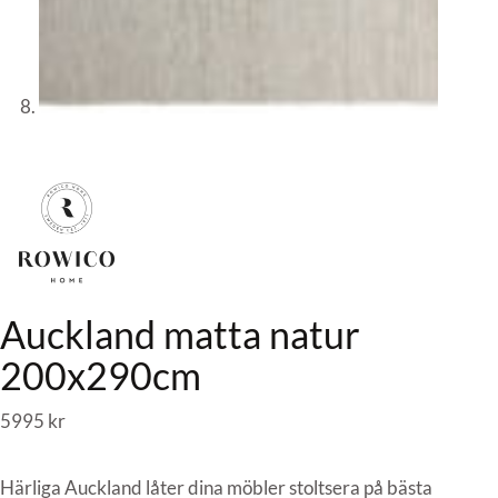
Auckland matta natur
200x290cm
5995
kr
Härliga Auckland låter dina möbler stoltsera på bästa