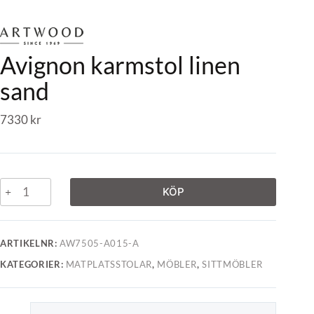
Avignon karmstol linen
sand
7330
kr
KÖP
ARTIKELNR:
AW7505-A015-A
KATEGORIER:
MATPLATSSTOLAR
,
MÖBLER
,
SITTMÖBLER