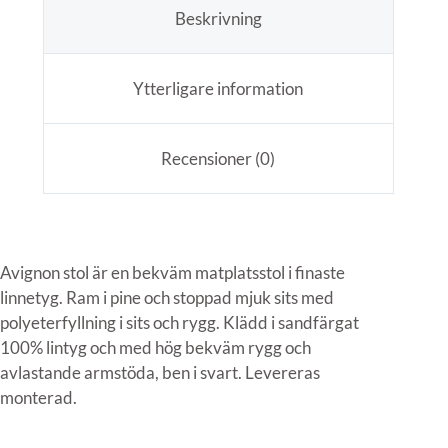
Beskrivning
Ytterligare information
Recensioner (0)
Avignon stol är en bekväm matplatsstol i finaste
linnetyg. Ram i pine och stoppad mjuk sits med
polyeterfyllning i sits och rygg. Klädd i sandfärgat
100% lintyg och med hög bekväm rygg och
avlastande armstöda, ben i svart. Levereras
monterad.