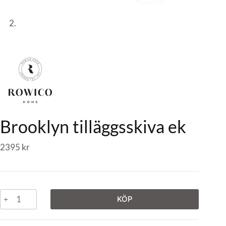
Brooklyn tilläggsskiva ek
2395
kr
KÖP