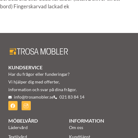
bord) Fingerskarvad lackad ek
KUNDSERVICE
Har du frågor eller funderingar?
Vi hjälper dig med offerter,
information och svar på dina frågor.
info@trosamobler.se
021 83 84 14
MÖBELVÅRD
INFORMATION
Lädervård
Om oss
Textilvård
Kundtjänst