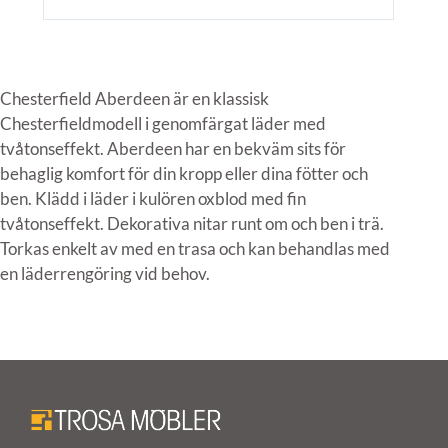
Chesterfield Aberdeen är en klassisk
Chesterfieldmodell i genomfärgat läder med
tvåtonseffekt. Aberdeen har en bekväm sits för
behaglig komfort för din kropp eller dina fötter och
ben. Klädd i läder i kulören oxblod med fin
tvåtonseffekt. Dekorativa nitar runt om och ben i trä.
Torkas enkelt av med en trasa och kan behandlas med
en läderrengöring vid behov.