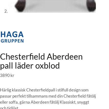
Chesterfield Aberdeen
pall läder oxblod
3890
kr
Härlig klassisk Chesterfieldpall i stilfull design som
passar perfekt tillsammans med din Chesterfield fåtölj
eller soffa, gärna Aberdeen fåtölj Klassiskt, snyggt
och tidlöst