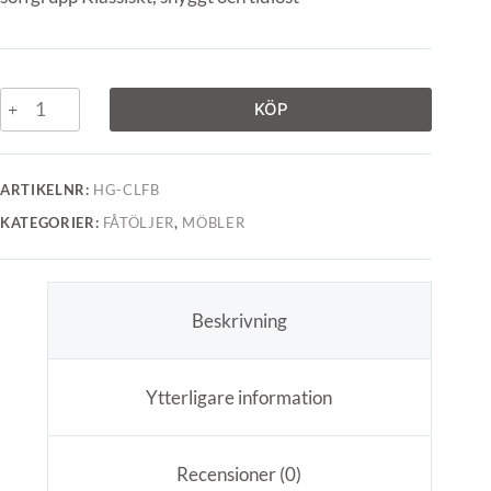
KÖP
ARTIKELNR:
HG-CLFB
KATEGORIER:
FÅTÖLJER
,
MÖBLER
Beskrivning
Ytterligare information
Recensioner (0)