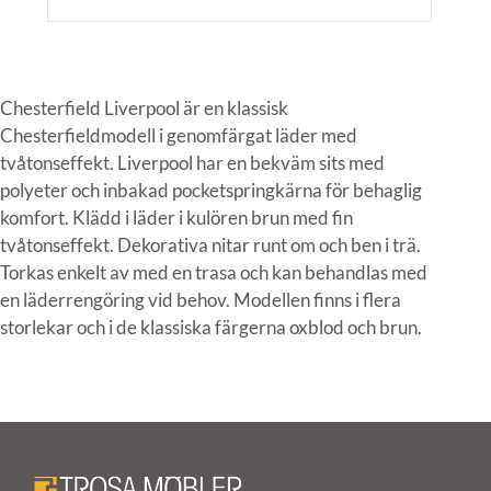
Chesterfield Liverpool är en klassisk
Chesterfieldmodell i genomfärgat läder med
tvåtonseffekt. Liverpool har en bekväm sits med
polyeter och inbakad pocketspringkärna för behaglig
komfort. Klädd i läder i kulören brun med fin
tvåtonseffekt. Dekorativa nitar runt om och ben i trä.
Torkas enkelt av med en trasa och kan behandlas med
en läderrengöring vid behov. Modellen finns i flera
storlekar och i de klassiska färgerna oxblod och brun.