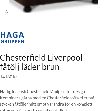
Chesterfield Liverpool
fåtölj läder brun
14180
kr
Härlig klassisk Chesterfieldfåtölj i stilfull design.
Kombinera gärna med en Chesterfieldsoffa eller två
stycken fåtöljer mitt emot varandra för en komplett
soffgrupp Klassiskt, snyggt och tidlöst