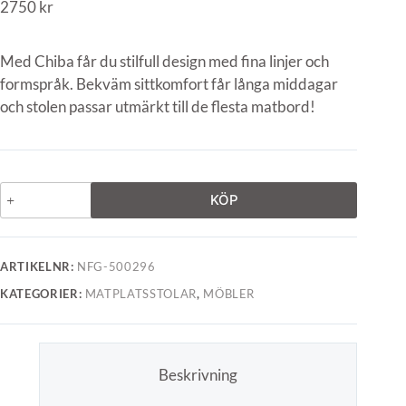
2750
kr
Med Chiba får du stilfull design med fina linjer och
formspråk. Bekväm sittkomfort får långa middagar
och stolen passar utmärkt till de flesta matbord!
KÖP
ARTIKELNR:
NFG-500296
KATEGORIER:
MATPLATSSTOLAR
,
MÖBLER
Beskrivning