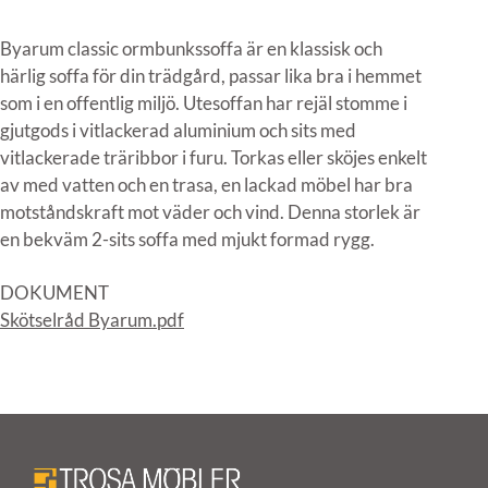
Byarum classic ormbunkssoffa är en klassisk och
härlig soffa för din trädgård, passar lika bra i hemmet
som i en offentlig miljö. Utesoffan har rejäl stomme i
gjutgods i vitlackerad aluminium och sits med
vitlackerade träribbor i furu. Torkas eller sköjes enkelt
av med vatten och en trasa, en lackad möbel har bra
motståndskraft mot väder och vind. Denna storlek är
en bekväm 2-sits soffa med mjukt formad rygg.
DOKUMENT
Skötselråd Byarum.pdf