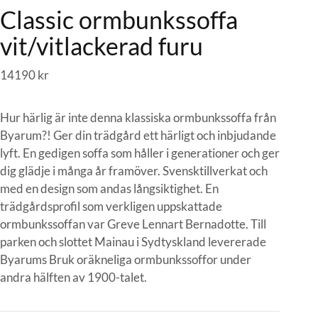
Classic ormbunkssoffa
vit/vitlackerad furu
14190
kr
Hur härlig är inte denna klassiska ormbunkssoffa från
Byarum?! Ger din trädgård ett härligt och inbjudande
lyft. En gedigen soffa som håller i generationer och ger
dig glädje i många år framöver. Svensktillverkat och
med en design som andas långsiktighet. En
trädgårdsprofil som verkligen uppskattade
ormbunkssoffan var Greve Lennart Bernadotte. Till
parken och slottet Mainau i Sydtyskland levererade
Byarums Bruk oräkneliga ormbunkssoffor under
andra hälften av 1900-talet.