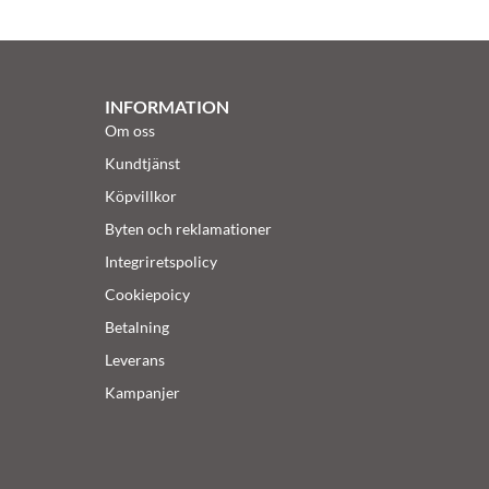
INFORMATION
Om oss
Kundtjänst
Köpvillkor
Byten och reklamationer
Integriretspolicy
Cookiepoicy
Betalning
Leverans
Kampanjer