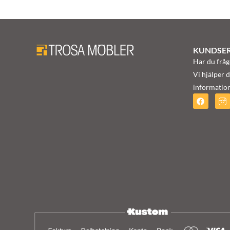
KUNDSER
Har du fråg
Vi hjälper d
information