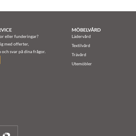
VICE
MÖBELVÅRD
or eller funderingar?
Lädervård
ig med offerter,
Textilvård
 och svar på dina frågor.
Trävård
Utemöbler