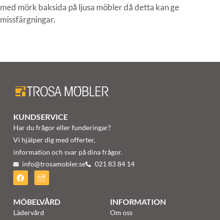
med mörk baksida på ljusa möbler då detta kan ge
missfärgningar.
KUNDSERVICE
Har du frågor eller funderingar?
Vi hjälper dig med offerter,
information och svar på dina frågor.
info@trosamobler.se
021 83 84 14
MÖBELVÅRD
INFORMATION
Lädervård
Om oss