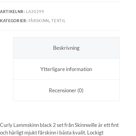
ARTIKELNR:
LA30299
KATEGORIER:
FÅRSKINN
,
TEXTIL
Beskrivning
Ytterligare information
Recensioner (0)
Curly Lammskinn black 2 set från Skinnwille är ett fint
och härligt mjukt fårskinn i bästa kvalit. Lockigt