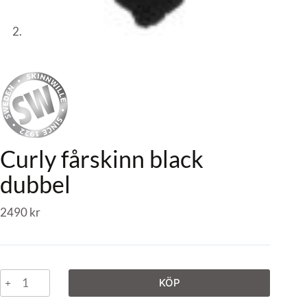
Curly fårskinn black
dubbel
2490
kr
KÖP