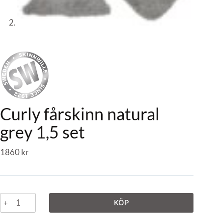
Curly fårskinn natural
grey 1,5 set
1860
kr
KÖP