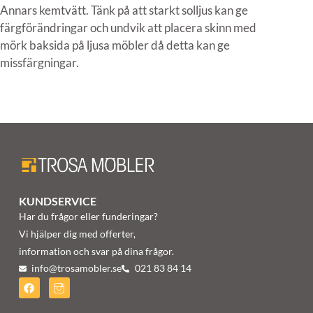
Annars kemtvätt. Tänk på att starkt solljus kan ge
färgförändringar och undvik att placera skinn med
mörk baksida på ljusa möbler då detta kan ge
missfärgningar.
KUNDSERVICE
Har du frågor eller funderingar?
Vi hjälper dig med offerter,
information och svar på dina frågor.
info@trosamobler.se
021 83 84 14