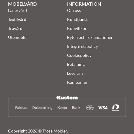
MÖBELVÅRD
INFORMATION
Lädervård
Om oss
Textilvård
Kundtjänst
Trävård
Köpvillkor
Utemöbler
Byten och reklamationer
Integriretspolicy
Cookiepolicy
Betalning
Leverans
Kampanjer
Copyright 2026 © Trosa Möbler.