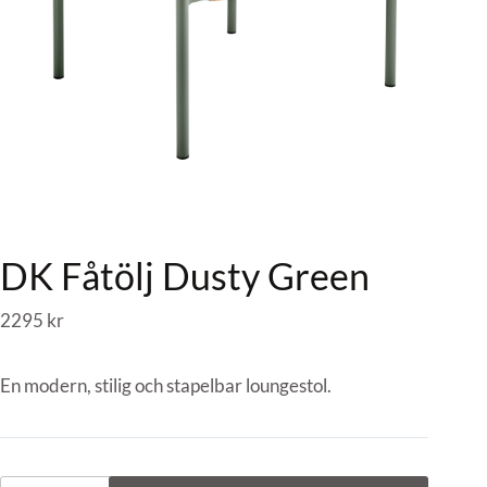
DK Fåtölj Dusty Green
2295
kr
En modern, stilig och stapelbar loungestol.