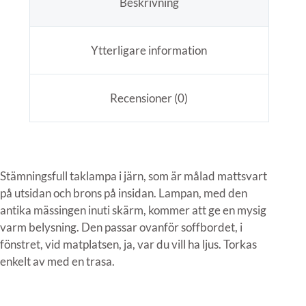
Beskrivning
Ytterligare information
Recensioner (0)
Stämningsfull taklampa i järn, som är målad mattsvart
på utsidan och brons på insidan. Lampan, med den
antika mässingen inuti skärm, kommer att ge en mysig
varm belysning. Den passar ovanför soffbordet, i
fönstret, vid matplatsen, ja, var du vill ha ljus. Torkas
enkelt av med en trasa.