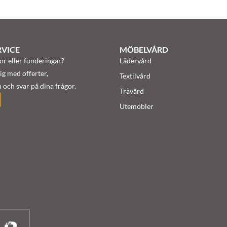
VICE
MÖBELVÅRD
or eller funderingar?
Lädervård
ig med offerter,
Textilvård
 och svar på dina frågor.
Trävård
Utemöbler