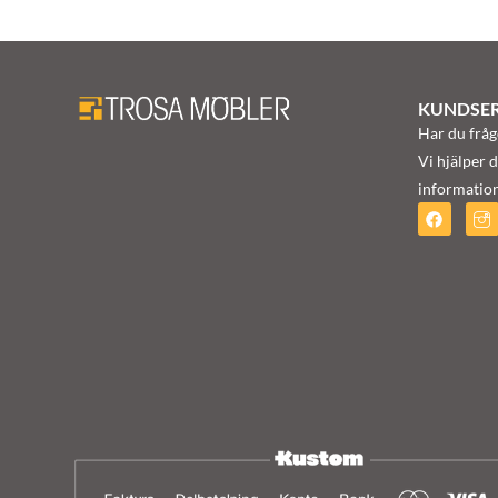
KUNDSER
Har du fråg
Vi hjälper d
information