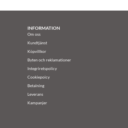
INFORMATION
Om oss
Kundtjänst
Köpvillkor
Byten och reklamationer
Integriretspolicy
Cookiepoicy
Betalning
Leverans
Kampanjer