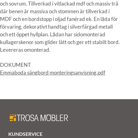
och sovrum. Tillverkad i vitlackad mdf och massiv trä
där benen är massiva och stommen är tillverkad i
MDF och en bordstopp i oljad fanérad ek. En låda för
förvaring, dekorativt handtag i silverfärgad metall
och ett öppet hyllplan. Lådan har sidomonterad
kullagerskenor som glider lätt och ger ett stabilt bord.
Levereras omonterad.
DOKUMENT
Emmaboda sängbord monteringsanvisning.pdf
KUNDSERVICE