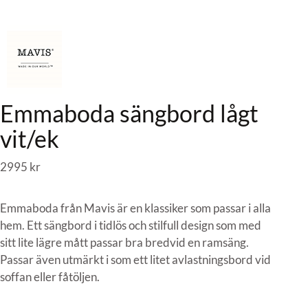
Emmaboda sängbord lågt
vit/ek
2995
kr
Emmaboda från Mavis är en klassiker som passar i alla
hem. Ett sängbord i tidlös och stilfull design som med
sitt lite lägre mått passar bra bredvid en ramsäng.
Passar även utmärkt i som ett litet avlastningsbord vid
soffan eller fåtöljen.