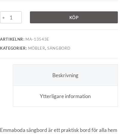
KÖP
ARTIKELNR:
MA-13543E
KATEGORIER:
MÖBLER
,
SÄNGBORD
Beskrivning
Ytterligare information
Emmaboda sängbord är ett praktisk bord för alla hem