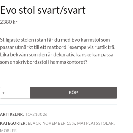
Evo stol svart/svart
2380
kr
Stiligaste stolen i stan får du med Evo karmstol som
passar utmärkt till ett matbord i exempelvis rustik trä.
Lika bekväm som den är dekorativ, kanske kan passa
som en skrivbordsstol i hemmakontoret?
KÖP
ARTIKELNR:
TO-218026
KATEGORIER:
BLACK NOVEMBER 15%
,
MATPLATSSTOLAR
,
MÖBLER