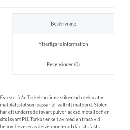
Beskrivning
Ytterligare information
Recensioner (0)
Evo stol från Torkelson är en stilren och dekorativ
matplatsstol som passar till valfritt matbord. Stolen
har ett underrede i svart pulverlackad metall och en
sits i svart PU. Torkas enkelt av med en trasa vid
behov. Levereras delvis monterad där sits fästs i