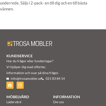
underrede. Säljs i 2-pack- en till dig och en till bästa
vännen.
KUNDSERVICE
Har du frågor eller funderingar?
Vi hjälper dig med offerter,
information och svar på dina frågor.
info@trosamobler.se
021 83 84 14
MÖBELVÅRD
INFORMATION
Lädervård
Om oss