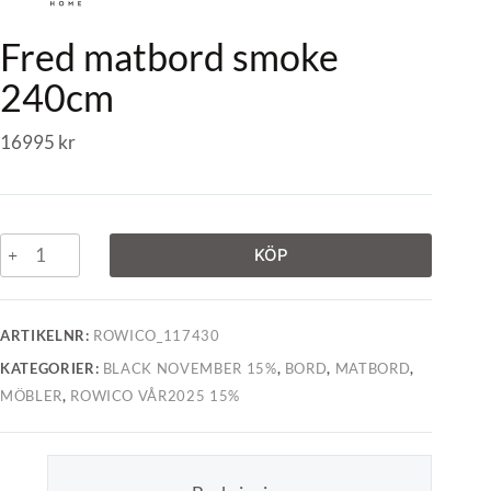
Fred matbord smoke
240cm
16995
kr
KÖP
ARTIKELNR:
ROWICO_117430
KATEGORIER:
BLACK NOVEMBER 15%
,
BORD
,
MATBORD
,
MÖBLER
,
ROWICO VÅR2025 15%