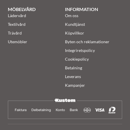
MÖBELVÅRD
INFORMATION
Lädervård
Om oss
Textilvård
Kundtjänst
Trävård
Köpvillkor
Utemöbler
Byten och reklamationer
Integriretspolicy
Cookiepolicy
Betalning
Leverans
Kampanjer