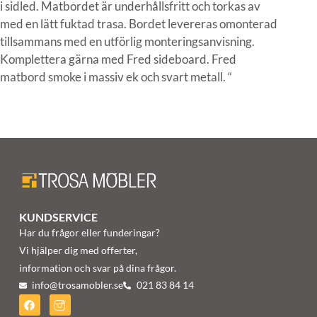
i sidled. Matbordet är underhållsfritt och torkas av
med en lätt fuktad trasa. Bordet levereras omonterad
tillsammans med en utförlig monteringsanvisning.
Komplettera gärna med Fred sideboard. Fred
matbord smoke i massiv ek och svart metall. “
KUNDSERVICE
Har du frågor eller funderingar?
Vi hjälper dig med offerter,
information och svar på dina frågor.
info@trosamobler.se
021 83 84 14