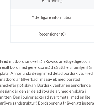
Beskrivning
Ytterligare information
Recensioner (0)
Fred matbord smoke från Rowico är ett gediget och
rejält bord med generösa mått så att hela familjen får
plats! Annorlunda design med delad bordsskiva. Fred
matbord är tillverkad i massiv ek med borstad
smokefärg på skivan. Bordsskivanhar en annorlunda
design där den är delad i två delar, med en skåra i
mitten. Ben i pulverlackerad svart metall med en lite
grövre sandstruktur”. Bordsbenen går även att justera