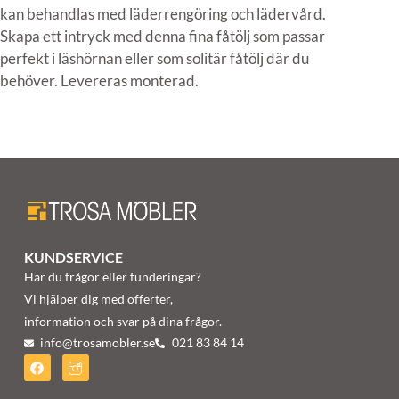
kan behandlas med läderrengöring och lädervård.
Skapa ett intryck med denna fina fåtölj som passar
perfekt i läshörnan eller som solitär fåtölj där du
behöver. Levereras monterad.
KUNDSERVICE
Har du frågor eller funderingar?
Vi hjälper dig med offerter,
information och svar på dina frågor.
info@trosamobler.se
021 83 84 14