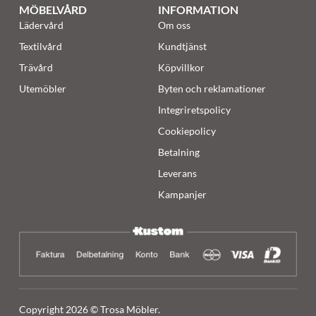
MÖBELVÅRD
INFORMATION
Lädervård
Om oss
Textilvård
Kundtjänst
Trävård
Köpvillkor
Utemöbler
Byten och reklamationer
Integriretspolicy
Cookiepolicy
Betalning
Leverans
Kampanjer
Copyright 2026 © Trosa Möbler.