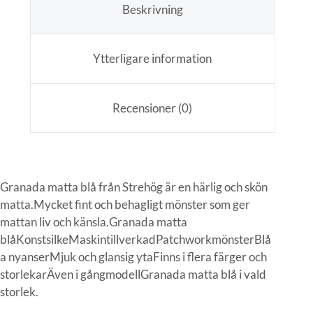
Beskrivning
Ytterligare information
Recensioner (0)
Granada matta blå från Strehög är en härlig och skön
matta.Mycket fint och behagligt mönster som ger
mattan liv och känsla.Granada matta
blåKonstsilkeMaskintillverkadPatchworkmönsterBlå
a nyanserMjuk och glansig ytaFinns i flera färger och
storlekarÄven i gångmodellGranada matta blå i vald
storlek.