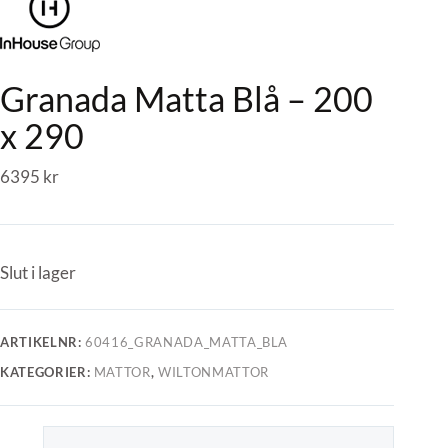
Granada Matta Blå – 200
x 290
6395
kr
Slut i lager
ARTIKELNR:
60416_GRANADA_MATTA_BLA
KATEGORIER:
MATTOR
,
WILTONMATTOR