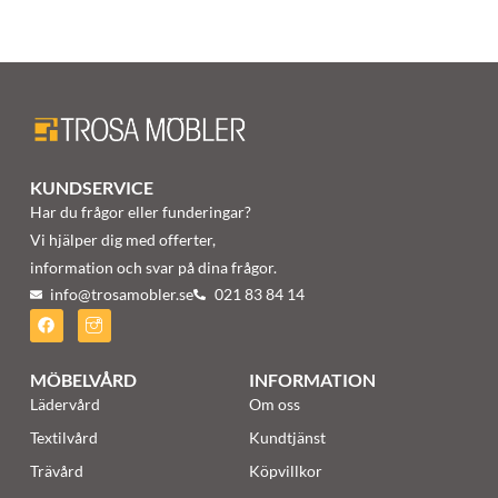
KUNDSERVICE
Har du frågor eller funderingar?
Vi hjälper dig med offerter,
information och svar på dina frågor.
info@trosamobler.se
021 83 84 14
MÖBELVÅRD
INFORMATION
Lädervård
Om oss
Textilvård
Kundtjänst
Trävård
Köpvillkor