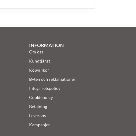
INFORMATION
Om oss
Kundtjänst
Köpvillkor
Byten och reklamationer
Integriretspolicy
Cookiepoicy
Betalning
Leverans
Kampanjer