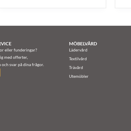
VICE
MÖBELVÅRD
or eller funderingar?
Lädervård
ig med offerter,
Textilvård
 och svar på dina frågor.
Trävård
Utemöbler