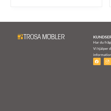
KUNDSER
Har du fråg
Vi hjälper d
information