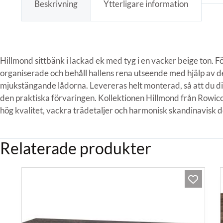
Beskrivning
Ytterligare information
Hillmond sittbänk i lackad ek med tyg i en vacker beige ton. F
organiserade och behåll hallens rena utseende med hjälp av d
mjukstängande lådorna. Levereras helt monterad, så att du di
den praktiska förvaringen. Kollektionen Hillmond från Rowi
hög kvalitet, vackra trädetaljer och harmonisk skandinavisk d
Relaterade produkter