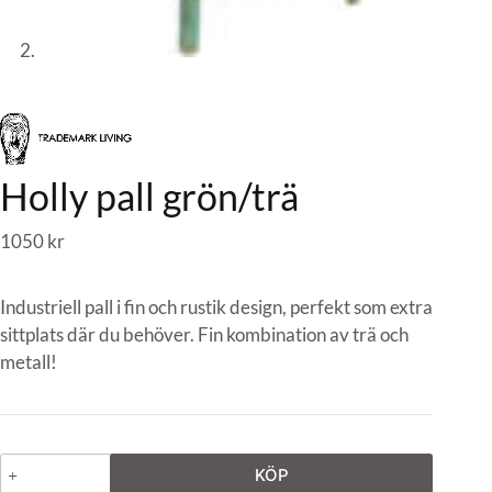
Holly pall grön/trä
1050
kr
Industriell pall i fin och rustik design, perfekt som extra
sittplats där du behöver. Fin kombination av trä och
metall!
KÖP