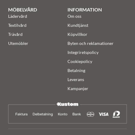
MÖBELVÅRD
INFORMATION
Lädervård
Om oss
Textilvård
Kundtjänst
Trävård
Köpvillkor
Utemöbler
Byten och reklamationer
Integriretspolicy
Cookiepolicy
Betalning
Leverans
Kampanjer