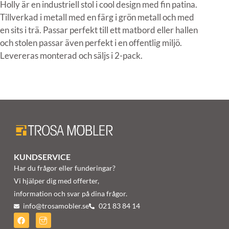
Holly är en industriell stol i cool design med fin patina.
Tillverkad i metall med en färg i grön metall och med
en sits i trä. Passar perfekt till ett matbord eller hallen
och stolen passar även perfekt i en offentlig miljö.
Levereras monterad och säljs i 2-pack.
KUNDSERVICE
Har du frågor eller funderingar?
Vi hjälper dig med offerter,
information och svar på dina frågor.
info@trosamobler.se
021 83 84 14