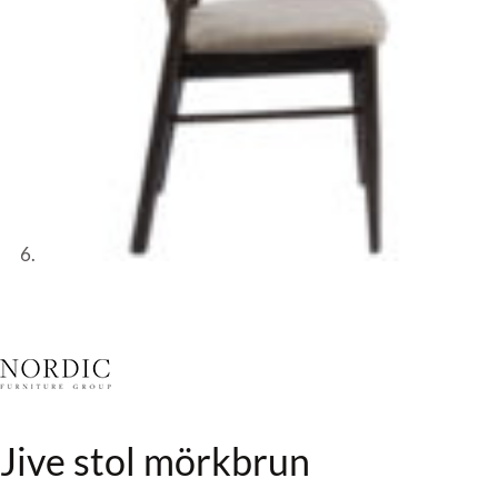
Jive stol mörkbrun