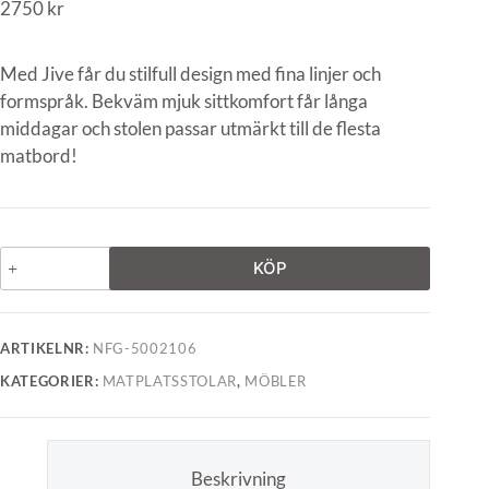
2750
kr
Med Jive får du stilfull design med fina linjer och
formspråk. Bekväm mjuk sittkomfort får långa
middagar och stolen passar utmärkt till de flesta
matbord!
KÖP
ARTIKELNR:
NFG-5002106
KATEGORIER:
MATPLATSSTOLAR
,
MÖBLER
Beskrivning