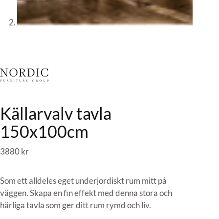
Källarvalv tavla
150x100cm
3880
kr
Som ett alldeles eget underjordiskt rum mitt på
väggen. Skapa en fin effekt med denna stora och
härliga tavla som ger ditt rum rymd och liv.