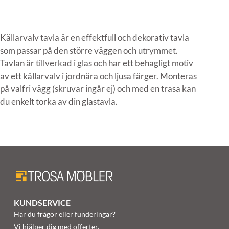
Källarvalv tavla är en effektfull och dekorativ tavla
som passar på den större väggen och utrymmet.
Tavlan är tillverkad i glas och har ett behagligt motiv
av ett källarvalv i jordnära och ljusa färger. Monteras
på valfri vägg (skruvar ingår ej) och med en trasa kan
du enkelt torka av din glastavla.
KUNDSERVICE
Har du frågor eller funderingar?
Vi hjälper dig med offerter,