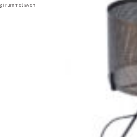
ng i rummet även