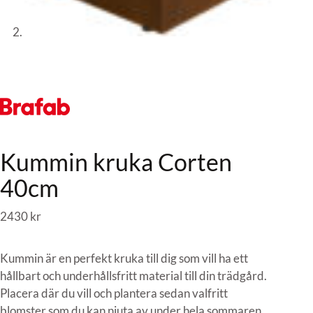
Kummin kruka Corten
40cm
2430
kr
Kummin är en perfekt kruka till dig som vill ha ett
hållbart och underhållsfritt material till din trädgård.
Placera där du vill och plantera sedan valfritt
blomster som du kan njuta av under hela sommaren.