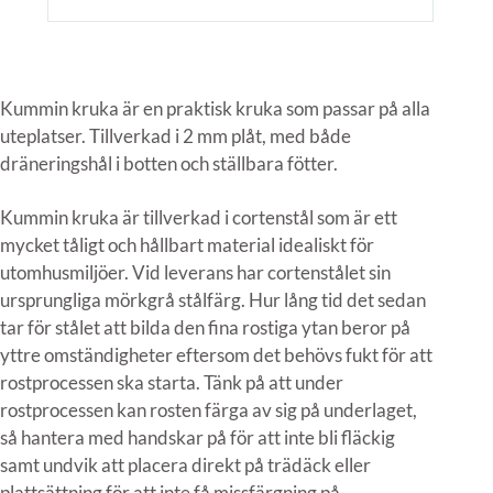
Kummin kruka är en praktisk kruka som passar på alla
uteplatser. Tillverkad i 2 mm plåt, med både
dräneringshål i botten och ställbara fötter.
Kummin kruka är tillverkad i cortenstål som är ett
mycket tåligt och hållbart material idealiskt för
utomhusmiljöer. Vid leverans har cortenstålet sin
ursprungliga mörkgrå stålfärg. Hur lång tid det sedan
tar för stålet att bilda den fina rostiga ytan beror på
yttre omständigheter eftersom det behövs fukt för att
rostprocessen ska starta. Tänk på att under
rostprocessen kan rosten färga av sig på underlaget,
så hantera med handskar på för att inte bli fläckig
samt undvik att placera direkt på trädäck eller
plattsättning för att inte få missfärgning på