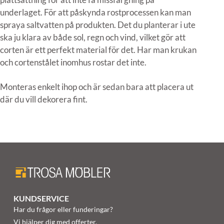
underlaget. För att påskynda rostprocessen kan man
spraya saltvatten på produkten. Det du planterar i ute
ska ju klara av både sol, regn och vind, vilket gör att
corten är ett perfekt material för det. Har man krukan
och cortenstålet inomhus rostar det inte.
Monteras enkelt ihop och är sedan bara att placera ut
där du vill dekorera fint.
KUNDSERVICE
Har du frågor eller funderingar?
Vi hjälper dig med offerter,