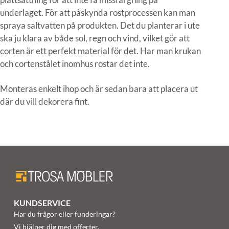
underlaget. För att påskynda rostprocessen kan man
spraya saltvatten på produkten. Det du planterar i ute
ska ju klara av både sol, regn och vind, vilket gör att
corten är ett perfekt material för det. Har man krukan
och cortenstålet inomhus rostar det inte.
Monteras enkelt ihop och är sedan bara att placera ut
där du vill dekorera fint.
KUNDSERVICE
Har du frågor eller funderingar?
Vi hjälper dig med offerter,