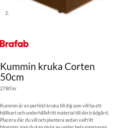
Kummin kruka Corten
50cm
2780
kr
Kummin är en perfekt kruka till dig som vill ha ett
hållbart och underhållsfritt material till din trädgård.
Placera där du vill och plantera sedan valfritt
blomster som du kan njuta av under hela sommaren.