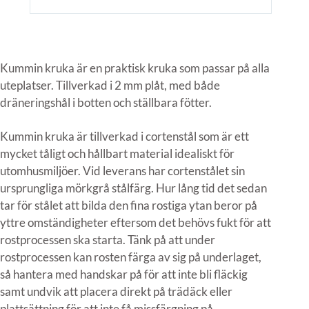
Kummin kruka är en praktisk kruka som passar på alla
uteplatser. Tillverkad i 2 mm plåt, med både
dräneringshål i botten och ställbara fötter.
Kummin kruka är tillverkad i cortenstål som är ett
mycket tåligt och hållbart material idealiskt för
utomhusmiljöer. Vid leverans har cortenstålet sin
ursprungliga mörkgrå stålfärg. Hur lång tid det sedan
tar för stålet att bilda den fina rostiga ytan beror på
yttre omständigheter eftersom det behövs fukt för att
rostprocessen ska starta. Tänk på att under
rostprocessen kan rosten färga av sig på underlaget,
så hantera med handskar på för att inte bli fläckig
samt undvik att placera direkt på trädäck eller
plattsättning för att inte få missfärgning på