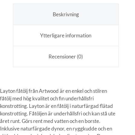
Beskrivning
Ytterligare information
Recensioner (0)
Layton fåtölj från Artwood är en enkel och stilren
fåtölj med hög kvalitet och fin underhållsfri
konstrotting. Layton är en fåtölj i naturfärgad flätad
konstrotting. Fåtöljen är underhållsfri och kan stå ute
året runt. Görs rent med vatten och en borste.
Inklusive naturfärgade dynor, en ryggkudde och en