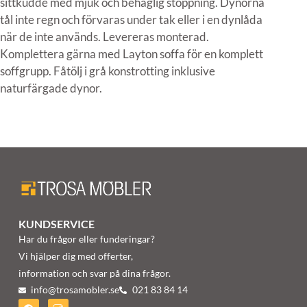
sittkudde med mjuk och behaglig stoppning. Dynorna
tål inte regn och förvaras under tak eller i en dynlåda
när de inte används. Levereras monterad.
Komplettera gärna med Layton soffa för en komplett
soffgrupp. Fåtölj i grå konstrotting inklusive
naturfärgade dynor.
KUNDSERVICE
Har du frågor eller funderingar?
Vi hjälper dig med offerter,
information och svar på dina frågor.
info@trosamobler.se
021 83 84 14