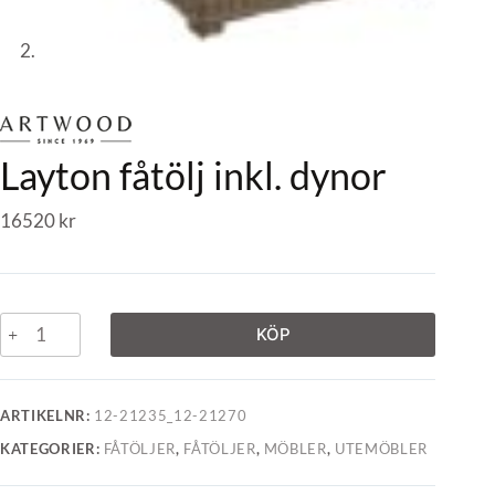
Layton fåtölj inkl. dynor
16520
kr
KÖP
ARTIKELNR:
12-21235_12-21270
KATEGORIER:
FÅTÖLJER
,
FÅTÖLJER
,
MÖBLER
,
UTEMÖBLER