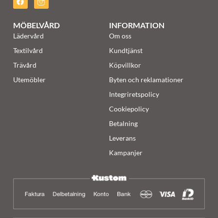
MÖBELVÅRD
INFORMATION
Lädervård
Om oss
Textilvård
Kundtjänst
Trävård
Köpvillkor
Utemöbler
Byten och reklamationer
Integriretspolicy
Cookiepolicy
Betalning
Leverans
Kampanjer